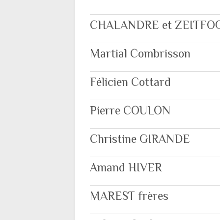
CHALANDRE et ZEITFO
Martial Combrisson
Félicien Cottard
Pierre COULON
Christine GIRANDE
Amand HIVER
MAREST frères