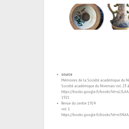
source
Mémoires de la Société académique du Ni
Société académique du Nivernais vol. 23 
https://books.google.fr/books?id=uL5L
1921
Revue du centre 1924
vol. 1
https://books.google.fr/books?id=ni5N