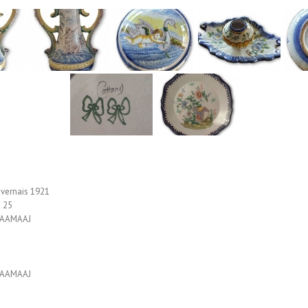
vernais 1921
à 25
AAAAMAAJ
AAAAMAAJ