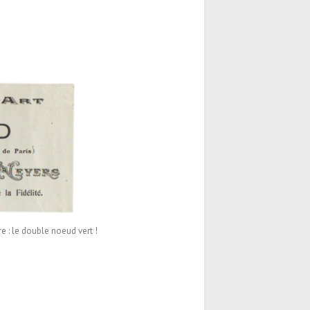
e : le double noeud vert !