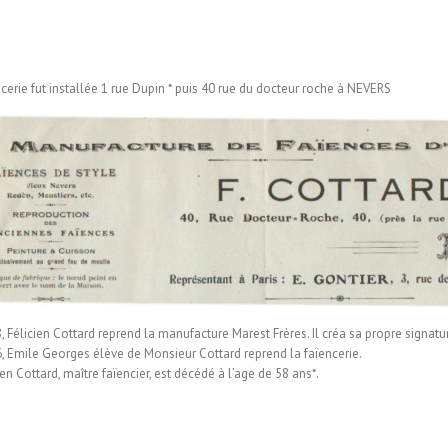
ncerie fut installée 1 rue Dupin * puis 40 rue du docteur roche à NEVERS
, Félicien Cottard reprend la manufacture Marest Frères. Il créa sa propre signatur
, Emile Georges élève de Monsieur Cottard reprend la faïencerie.
en Cottard, maître faïencier, est décédé à l’age de 58 ans*.