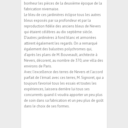
bonheur les pièces de la deuxième époque de la
fabrication nivernaise.
Le bleu de ces jardinières éclipse tous les autres
bleus exposés par sa profondeur et par la
reproduction fidèle des anciens bleus de Nevers
qui étaient célèbres au dix septième siècle.
D’autres jardinières à fond blanc et armoriées
attirent également les regards. On a remarqué
également des balustres polychromes qui,
d’après les plans de M. Bouveault, architecte à
Nevers, décorent, au nombre de 370, une villa des
environs de Paris.
Avec l’excellence des terres de Nevers et l’accord
parfait de l’émail avec ces terres, M. Signoret, qui a
toujours favorisé tous les essais et toutes les
expériences, laissera derrière lui tous ses
concurrents quand il voudra apporter un peu plus
de soin dans sa fabrication et un peu plus de goût
dans le choix de ses formes.