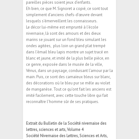
pareilles pièces soient jeux d’enfants.
Eh bien, ce que M. Signoret a copié, ce sont tout
simplement d’anciens chefs-d’œuvre devant
lesquels s’émerveillent les connaisseurs.
Le décor lui-même est emprunté à l’école
nivernaise, là sont des amours et des dieux
marins se jouant sur un fond bleu simulant les
ondes agitées, plus loin un grand plat trempé
dans l’émail bleu lapis montre un sujet tracé en
blanc et jaune, et imité de la plus belle pièce, en
ce genre, exposée dans le musée de la ville,
Vénus, dans un paysage, conduisant l’amour par la
main. Puis, ce sont des camaïeux bleus sur blanc,
des décorations où le bleu pur se mêle au violet
de manganèse. Tout ce qu’ont fait les anciens est
imité facilement, avec cette touche libre qui fait
reconnaître l’homme sûr de ses pratiques.
Extrait du Bulletin de la Société nivernaise des
lettres, sciences et arts, Volume 4
Société Nivernaise des Lettres, Sciences et Arts,