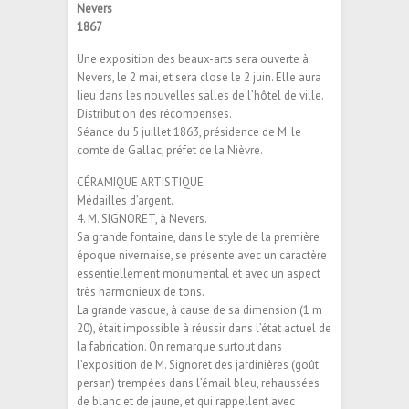
Nevers
1867
Une exposition des beaux-arts sera ouverte à
Nevers, le 2 mai, et sera close le 2 juin. Elle aura
lieu dans les nouvelles salles de l’hôtel de ville.
Distribution des récompenses.
Séance du 5 juillet 1863, présidence de M. le
comte de Gallac, préfet de la Nièvre.
CÉRAMIQUE ARTISTIQUE
Médailles d’argent.
4. M. SIGNORET, à Nevers.
Sa grande fontaine, dans le style de la première
époque nivernaise, se présente avec un caractère
essentiellement monumental et avec un aspect
très harmonieux de tons.
La grande vasque, à cause de sa dimension (1 m
20), était impossible à réussir dans l’état actuel de
la fabrication. On remarque surtout dans
l’exposition de M. Signoret des jardinières (goût
persan) trempées dans l’émail bleu, rehaussées
de blanc et de jaune, et qui rappellent avec