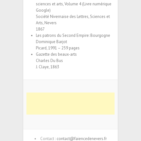
sciences et arts, Volume 4 (Livre numérique
Google)
Société Nivernaise des Lettres, Sciences et
Arts, Nevers
1867
Les patrons du Second Empire: Bourgogne
Dominique Barjot
Picard, 1991 – 259 pages
Gazette des beaux-arts
Charles Du Bus
J. Claye, 1863
Contact :
contact@faiencedenevers.fr