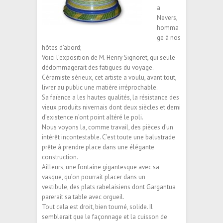
a
Nevers,
homma
ge à nos
hôtes d’abord;
Voici l’exposition de M. Henry Signoret, qui seule
dédommagerait des fatigues du voyage.
Céramiste sérieux, cet artiste a voulu, avant tout,
livrer au public une matière irréprochable.
Sa faïence a les hautes qualités, la résistance des
vieux produits nivernais dont deux siècles et demi
d’existence n’ont point altéré le poli.
Nous voyons la, comme travail, des pièces d’un
intérêt incontestable. C’est toute une balustrade
prête à prendre place dans une élégante
construction.
Ailleurs, une fontaine gigantesque avec sa
vasque, qu’on pourrait placer dans un
vestibule, des plats rabelaisiens dont Gargantua
parerait sa table avec orgueil.
Tout cela est droit, bien tourné, solide. Il
semblerait que le façonnage et la cuisson de